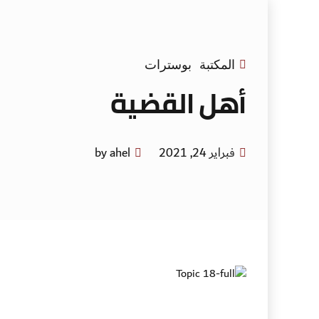
المكتبة
بوسترات
أهل القضية
فبراير 24, 2021
by ahel