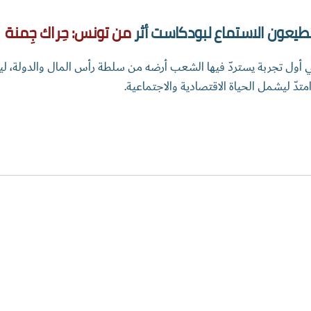
تطيعون الاستماع لبودكاست أثر
من تونس: حِراك جِمنة
 أول تجربة يستردّ فيها الشعب أرضه من سلطة رأس المال والدولة، ليبني
متدّ ليشمل الحياة الاقتصادية والاجتماعية.