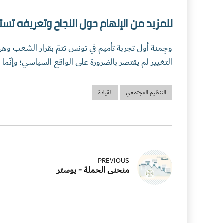
للمزيد من الإلهام حول النجاح وتعريفه تس
وجِمنة أول تجربة تأميم في تونس تتمّ بقرار الشعب وهي
التغيير لم يقتصر بالضرورة على الواقع السياسي؛ وإنّما ا
التنظيم المجتمعي
القيادة
PREVIOUS
منحنى الحملة - بوستر