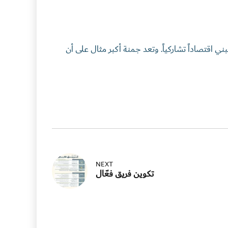
 اقتصاداً تشاركياً. وتعد جمنة أكبر مثال على أن
NEXT
تكوين فريق فعّال