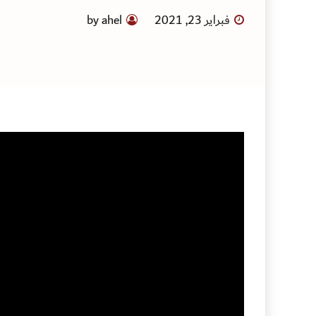
فبراير 23, 2021
by ahel