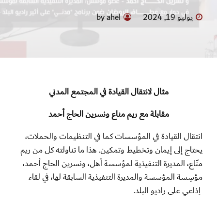
يوليو 19, 2024
by ahel
مثال لانتقال القيادة في المجتمع المدني
مقابلة مع ريم مناع ونسرين الحاج أحمد
انتقال القيادة في المؤسسات كما في التنظيمات والحملات،
يحتاج إلى إيمان وتخطيط وتمكين. هذا ما تناولته كل من ريم
منّاع، المديرة التنفيذية لمؤسسة أهل، ونسرين الحاج أحمد،
مؤسِسة المؤسسة والمديرة التنفيذية السابقة لها، في لقاء
إذاعي على راديو البلد.