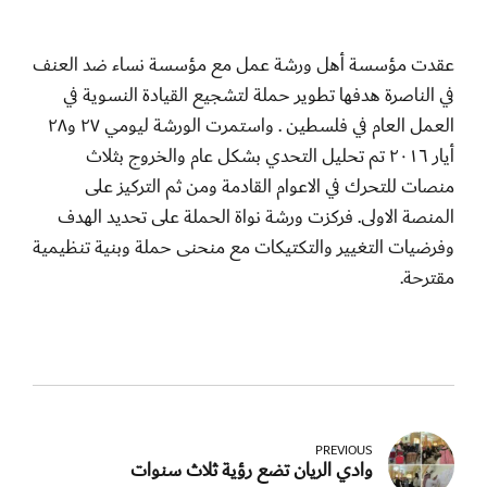
عقدت مؤسسة أهل ورشة عمل مع مؤسسة نساء ضد العنف
في الناصرة هدفها تطوير حملة لتشجيع القيادة النسوية في
العمل العام في فلسطين . واستمرت الورشة ليومي ٢٧ و٢٨
أيار ٢٠١٦ تم تحليل التحدي بشكل عام والخروج بثلاث
منصات للتحرك في الاعوام القادمة ومن ثم التركيز على
المنصة الاولى. فركزت ورشة نواة الحملة على تحديد الهدف
وفرضيات التغيير والتكتيكات مع منحنى حملة وبنية تنظيمية
مقترحة.
PREVIOUS
وادي الريان تضع رؤية ثلاث سنوات