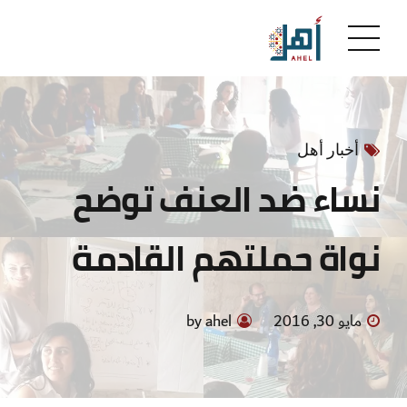
أخبار أهل
نساء ضد العنف توضح
نواة حملتهم القادمة
مايو 30, 2016
by ahel