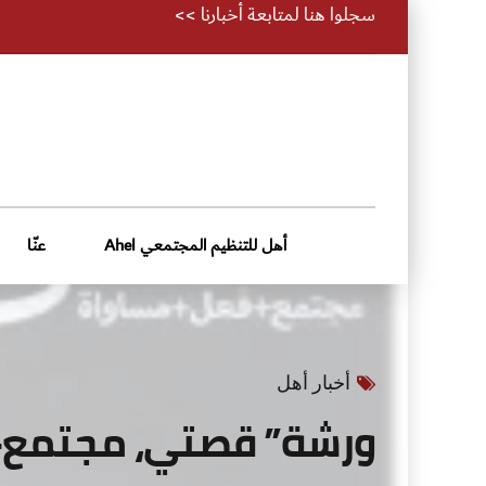
سجلوا هنا لمتابعة أخبارنا >>
أهل للتنظيم المجتمعي Ahel
عنّا
أخبار أهل
ورشة” قصتي، مجتمع+