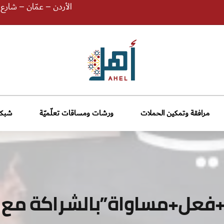
الأردن – عمّان – شارع الإمام
مرافقة وتمكين الحملات
ورشات ومساقات تعلّميّة
شبكة
فعل+مساواة”بالشراكة مع