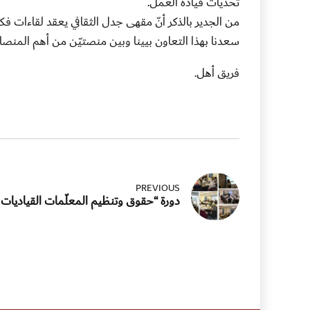
تحديات قيادة العمل.
من الجدير بالذكر أنّ مقهى جدل الثقافي يعقد لقاءات ف
سعدنا بهذا التعاون بيينا وبين منصتيّن من أهم المنصات 
فريق أهل.
PREVIOUS
دورة “حقوق وتنظيم المعلّمات القياديات 