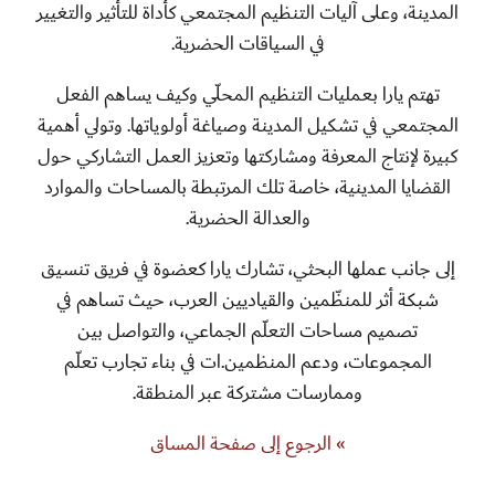
المدينة، وعلى آليات التنظيم المجتمعي كأداة للتأثير والتغيير
في السياقات الحضرية.
تهتم يارا بعمليات التنظيم المحلّي وكيف يساهم الفعل
المجتمعي في تشكيل المدينة وصياغة أولوياتها. وتولي أهمية
كبيرة لإنتاج المعرفة ومشاركتها وتعزيز العمل التشاركي حول
القضايا المدينية، خاصة تلك المرتبطة بالمساحات والموارد
والعدالة الحضرية.
إلى جانب عملها البحثي، تشارك يارا كعضوة في فريق تنسيق
شبكة أثر للمنظّمين والقياديين العرب، حيث تساهم في
تصميم مساحات التعلّم الجماعي، والتواصل بين
المجموعات، ودعم المنظمين.ات في بناء تجارب تعلّم
وممارسات مشتركة عبر المنطقة.
» الرجوع إلى صفحة المساق