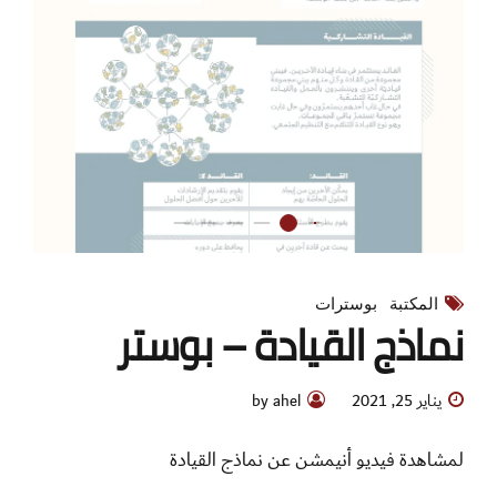
المكتبة
بوسترات
نماذج القيادة – بوستر
يناير 25, 2021
by ahel
لمشاهدة فيديو أنيمشن عن نماذج القيادة
Continue reading