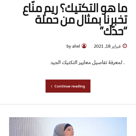
ما هو التكتيك؟ ريم منّاع
تخبرنا بمثال من حملة
“حدّك”
فبراير 18, 2021
by ahel
. لمعرفة تفاصيل معايير التكتيك الجيد
Continue reading