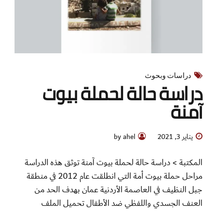
يناير 3, 2021
by ahel
المكتبة > دراسة حالة لحملة بيوت آمنة توثق هذه الدراسة
مراحل حملة بيوت أمة التي انطلقت عام 2012 في منطقة
جبل النظيف في العاصمة الأردنية عمان بهدف الحد من
العنف الجسدي واللفظي ضد الأطفال تحميل الملف
Continue reading
Older Posts
Newer Posts