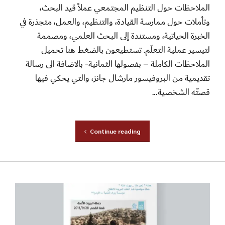
Continue reading
دراسات وبحوث
دراسة حالة لحملة بيوت
آمنة