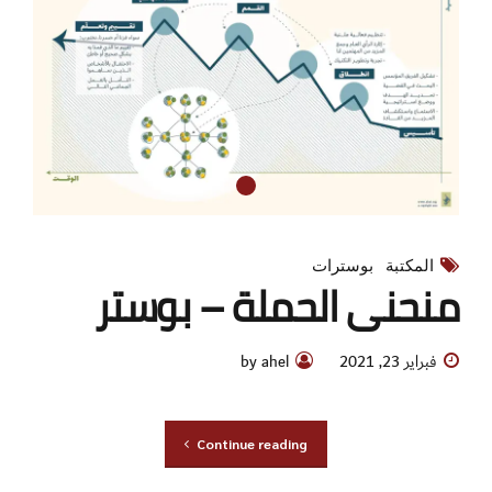
المكتبة
بوسترات
منحنى الحملة – بوستر
فبراير 23, 2021
by ahel
Continue reading