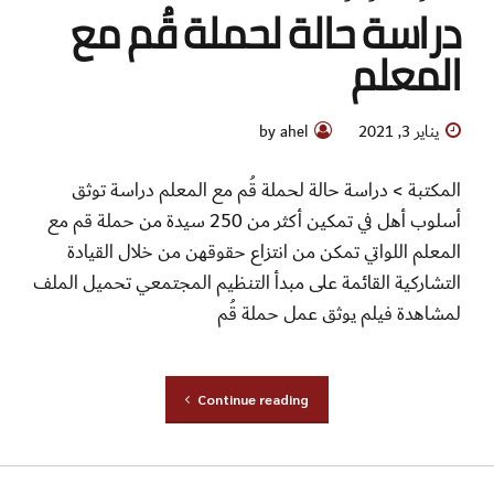
لمشاهدة فيلم يوثق عمل حملة قُم
Continue reading
أدلة