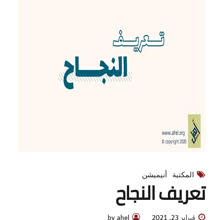
المكتبة
أنيميشن
تعريف النجاح
فبراير 23, 2021
by ahel