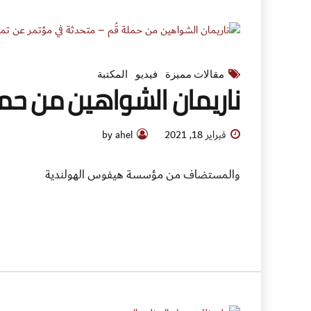
مقالات مميزة
فيديو
المكتبة
ناريمان الشواهين من حم
فبراير 18, 2021
by ahel
والمستضاف من مؤسسة هيفوس الهولندية