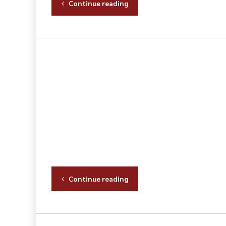
Continue reading
Continue reading