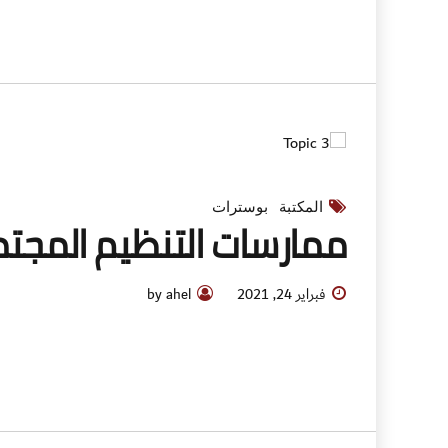
المكتبة
بوسترات
ممارسات التنظيم المج
فبراير 24, 2021
by ahel