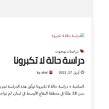
دراسات وبحوث
دراسة حالة لا تكبرونا
أبريل 27, 2022
by ahel
سن 18 عامًا في منطقة البقاع الأوسط في لبنان. لم تواجه حملة “لا تكبرونا” الظروف الاقتصادية الصعبة فقط، بل أيضًا التحديات المجتمعية، حيث انطلقت...