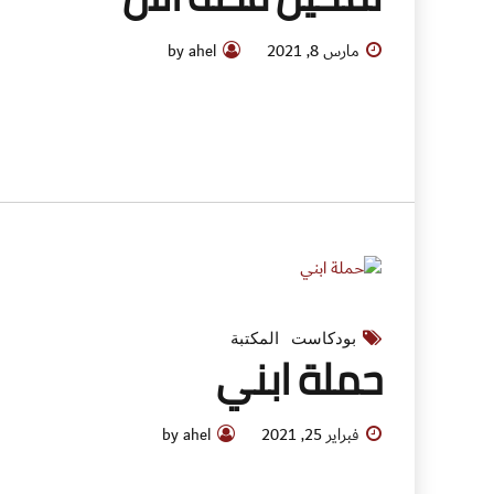
مارس 8, 2021
by ahel
بودكاست
المكتبة
حملة ابني
فبراير 25, 2021
by ahel