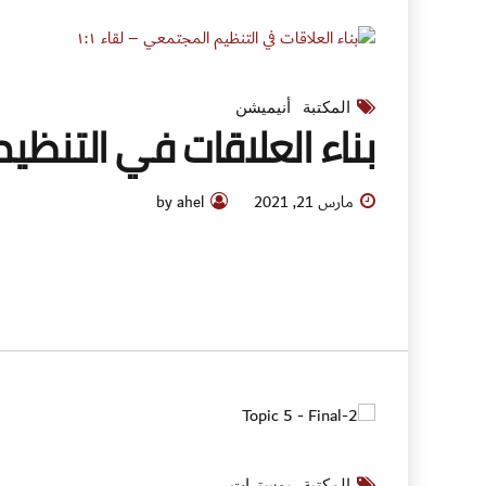
المكتبة
أنيميشن
بناء العلاقات في التنظيم 
مارس 21, 2021
by ahel
المكتبة
بوسترات