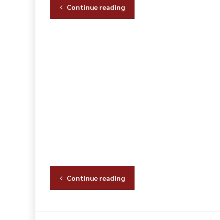
Continue reading
Continue reading