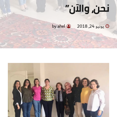
نحن، والآن”
يونيو 24, 2018
by ahel