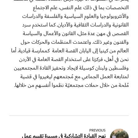
التخصصات بما في ذلك علم النفس، علم الاجتماع
والأنثروبولوجيا والعلوم السياسية والفلسفة والدراسات
القانونية والدراسات الثقافية والأديان. كما استخدم سرد
القصص في مهن عدة مثل، القانون والأعمال والسياسة
والفنون وغير ذلك. واعتمدت المنظمات والحركات حول
العالم من كينيا إلى اليابان القصة العامة كممارسة قيادية. أما
نحن في أهل، فركزنا على استخدام القصة العامة في الأردن
وفلسطين ولبنان كوسيلة لايجاد وتحفيز القادة المجتمعيين
لمتابعة العمل الجماعي مع مُجتمعهم ليغيروا في قضية
مُلحة من خلال حملات مجتمعيّة نظموا أنفسهم من خلالها.
PREVIOUS
نهج القيادة التشاركية في مسيرة تقييم عمل