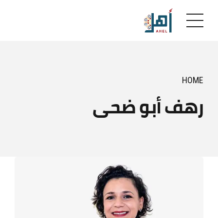
HOME
رهف أبو ضحى