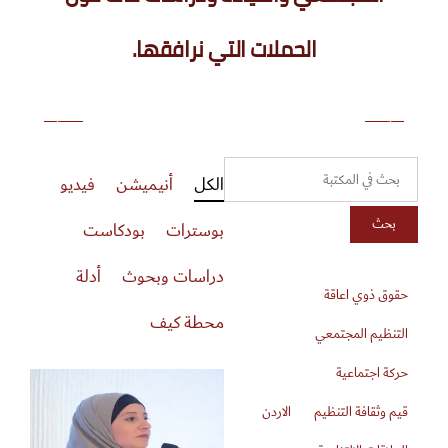
الحملات التي نرافقها.
من لبنان: الأبيض ما بيغطي الاغتصاب
الكل
أنيميشن
فيديو
بحث
بوسترات
بودكاست
دراسات وبحوث
أدلة
حقوق ذوي اعاقة
محطة كيف
التنظيم المجتمعي
حركة اجتماعية
قيم وثقافة التنظيم
الاردن