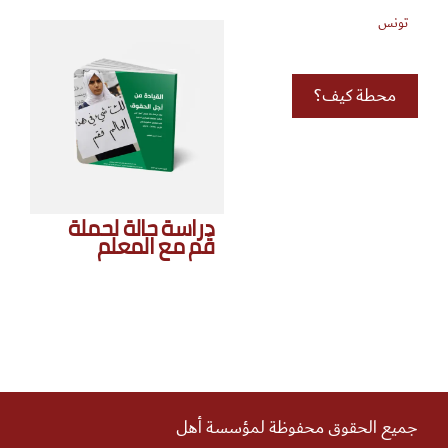
تونس
محطة كيف؟
دراسة حالة لحملة
قُم مع المعلم
جميع الحقوق محفوظة لمؤسسة أهل