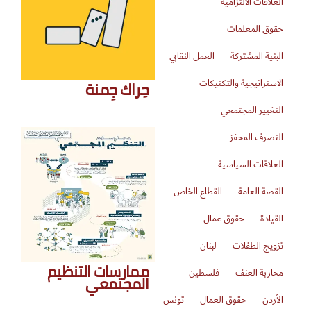
العلاقات الالتزامية
حقوق المعلمات
البنية المشتركة
العمل النقابي
حِراك جِمنة
الاستراتيجية والتكتيكات
التغيير المجتمعي
التصرف المحفز
العلاقات السياسية
القصة العامة
القطاع الخاص
القيادة
حقوق عمال
تزويج الطفلات
لبنان
ممارسات التنظيم
محاربة العنف
فلسطين
المجتمعي
الأردن
حقوق العمال
تونس