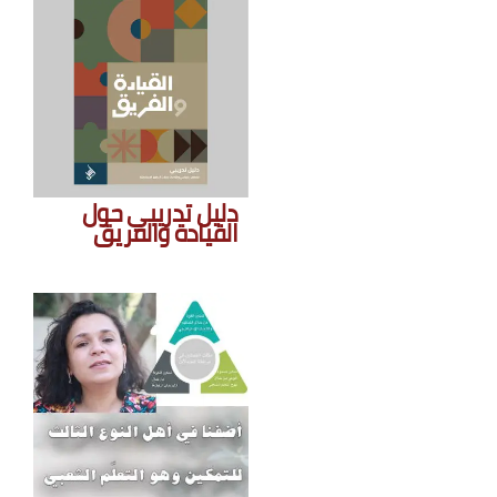
دليل تدريبي حول
القيادة والفريق