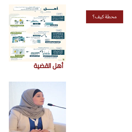
محطة كيف؟
أهل القضية